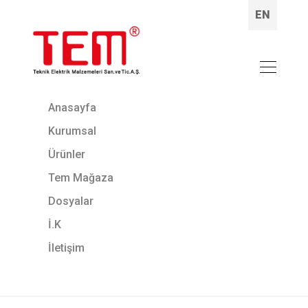
EN
Anasayfa
Kurumsal
Ürünler
Tem Mağaza
Dosyalar
İ.K
İletişim