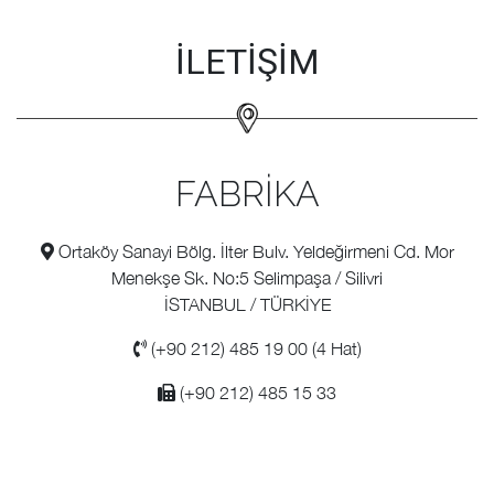
İLETİŞİM
FABRİKA
Ortaköy Sanayi Bölg. İlter Bulv. Yeldeğirmeni Cd. Mor
Menekşe Sk. No:5 Selimpaşa / Silivri
İSTANBUL / TÜRKİYE
(+90 212) 485 19 00 (4 Hat)
(+90 212) 485 15 33