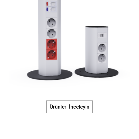
Ürünleri İnceleyin