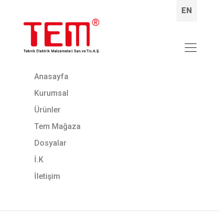
EN
Anasayfa
Kurumsal
Ürünler
Tem Mağaza
Dosyalar
İ.K
İletişim