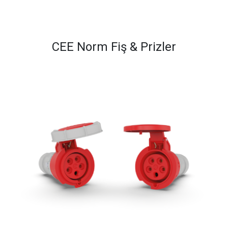
CEE Norm Fiş & Prizler