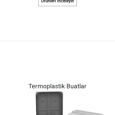
Ürünleri İnceleyin
Termoplastik Buatlar