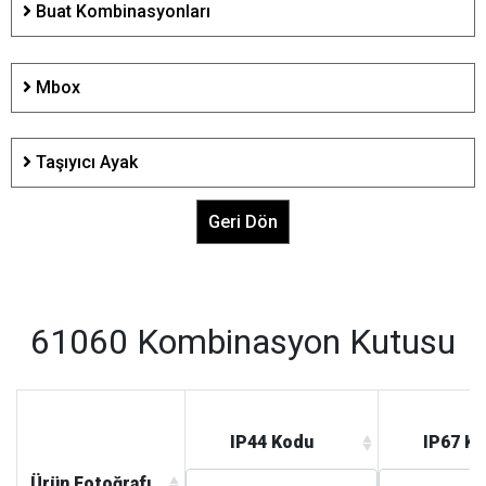
Buat Kombinasyonları
Mbox
Taşıyıcı Ayak
Geri Dön
61060 Kombinasyon Kutusu
IP44 Kodu
IP67 K
Ürün Fotoğrafı