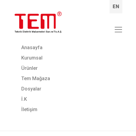
EN
Anasayfa
Kurumsal
Ürünler
Tem Mağaza
Dosyalar
İ.K
İletişim