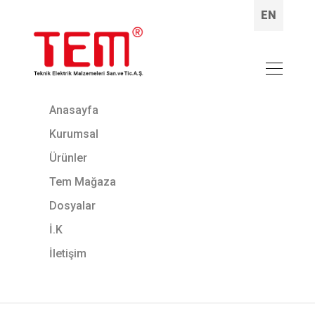
EN
Anasayfa
Kurumsal
Ürünler
Tem Mağaza
Dosyalar
İ.K
İletişim