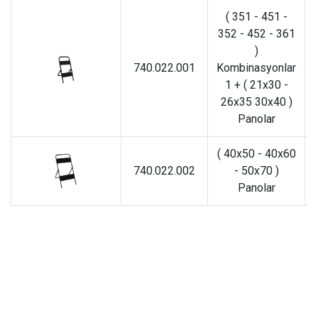
( 351 - 451 -
352 - 452 - 361
)
740.022.001
Kombinasyonlar
1 + ( 21x30 -
26x35 30x40 )
Panolar
( 40x50 - 40x60
740.022.002
- 50x70 )
Panolar