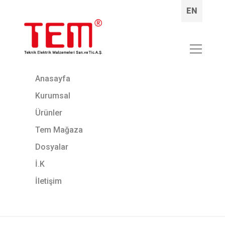
EN
Anasayfa
Kurumsal
Ürünler
Tem Mağaza
Dosyalar
İ.K
İletişim