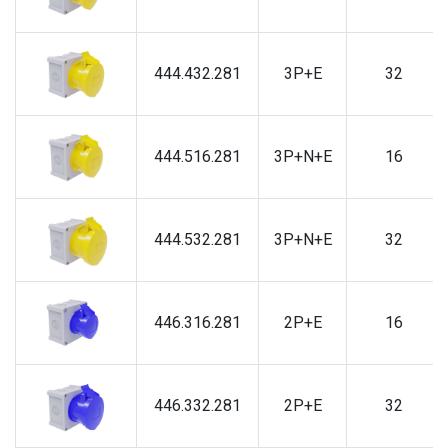
444.432.281
3P+E
32
444.516.281
3P+N+E
16
444.532.281
3P+N+E
32
446.316.281
2P+E
16
446.332.281
2P+E
32